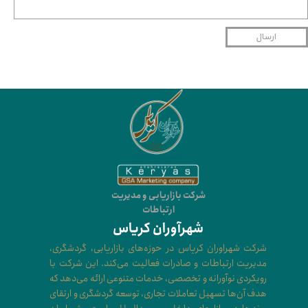
ارسال
شرکت بازاریابی و مدیریت
ارتباطات
شهرآوران کریاس
شرکت شهراوران کریاس در حوزه‌های بازاریابی، گردشگری،
مدیریت ارتباطات و صادرات فعالیت می‌کند. این شرکت با
رویکردی نوآورانه و تخصصی، خدمات متنوعی ارائه می‌دهد که
هدف آن‌ها تسهیل تعاملات تجاری، توسعه گردشگری و ارتقای