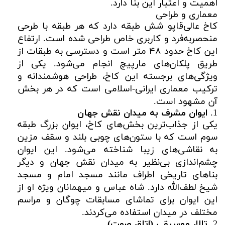
اهمیت و اعتبار این بنا دارد.
معماری و طراحی
کاخ عالی‌قاپو شش طبقه دارد که هر طبقه با طرحی
منحصربه‌فرد و کاربری خاص طراحی شده است. ارتفاع
این کاخ حدود ۴۸ متر است و دسترسی به طبقات از
طریق پلکان‌های مارپیچ انجام می‌شود. یکی از
ویژگی‌های برجسته این کاخ، طراحی هوشمندانه و
ترکیب معماری ایرانی-اسلامی است که در هر بخش
آن مشهود است.
1.
ایوان مشرف به میدان نقش جهان
یکی از جذاب‌ترین بخش‌های کاخ، ایوان بزرگ طبقه
سوم است که با ستون‌های چوبی بلند و سقف مزین
به نقاشی‌های زیبا شناخته می‌شود. این ایوان
چشم‌اندازی بی‌نظیر به میدان نقش جهان و دیگر
بناهای تاریخی اطراف مانند مسجد امام و مسجد
شیخ لطف‌الله دارد. شاه عباس و میهمانان ویژه او از
این ایوان برای تماشای مسابقات چوگان و مراسم
مختلف در میدان استفاده می‌کردند.
2.
تالار موسیقی (اتاق صوت)