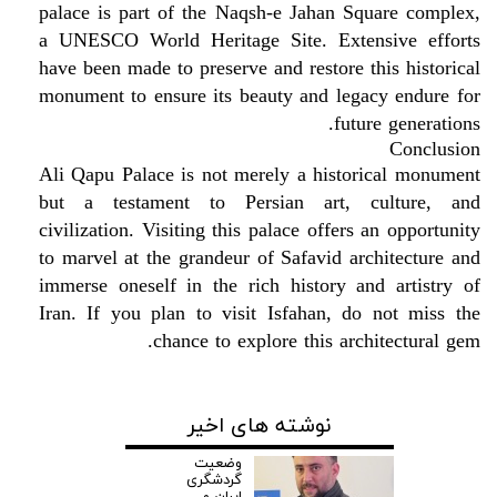
palace is part of the Naqsh-e Jahan Square complex,
a UNESCO World Heritage Site. Extensive efforts
have been made to preserve and restore this historical
monument to ensure its beauty and legacy endure for
future generations.
Conclusion
Ali Qapu Palace is not merely a historical monument
but a testament to Persian art, culture, and
civilization. Visiting this palace offers an opportunity
to marvel at the grandeur of Safavid architecture and
immerse oneself in the rich history and artistry of
Iran. If you plan to visit Isfahan, do not miss the
chance to explore this architectural gem.
نوشته های اخیر
وضعیت
گردشگری
ایران و