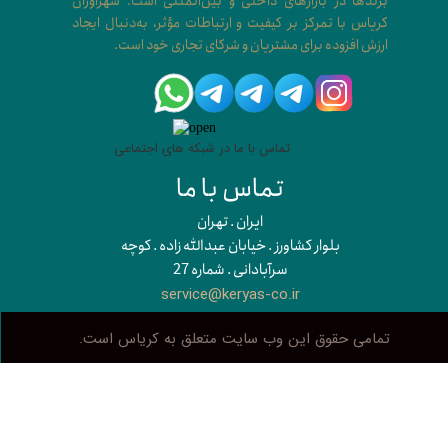
برندها در بازارهای داخلی و بین‌المللی است. شهراوران
کریاس با تمرکز بر کیفیت و ارتباطات مؤثر، به‌دنبال ایجاد
ارزش افزوده برای مشتریان و شرکای تجاری خود است.​​​​​​​
تماس با ما در شبکه های اجتماعی
تماس با ما
​​ایران . تهران
بلوار کشاورز . خیابان عبدالله زاده . کوچه
سرآبادانی . شماره 27
service@keryas-co.ir
تمامی حقوق این وب سایت متعلق به کریاس است.