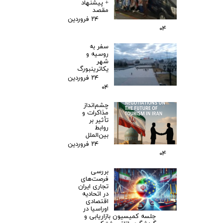
+ پیشنهاد
مقصد
۲۴ فروردین
۰۴
سفر به
روسیه و
شهر
یکاترینبورگ
۲۴ فروردین
۰۴
چشم‌انداز
مذاکرات و
تأثیر بر
روابط
بین‌الملل
۲۴ فروردین
۰۴
بررسی
فرصت‌های
تجاری ایران
در اتحادیه
اقتصادی
اوراسیا در
جلسه کمیسیون بازاریابی و