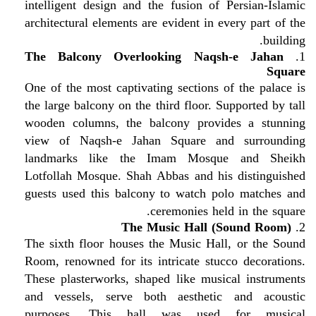
intelligent design and the fusion of Persian-Islamic
architectural elements are evident in every part of the
building.
The Balcony Overlooking Naqsh-e Jahan
1.
Square
One of the most captivating sections of the palace is
the large balcony on the third floor. Supported by tall
wooden columns, the balcony provides a stunning
view of Naqsh-e Jahan Square and surrounding
landmarks like the Imam Mosque and Sheikh
Lotfollah Mosque. Shah Abbas and his distinguished
guests used this balcony to watch polo matches and
ceremonies held in the square.
The Music Hall (Sound Room)
2.
The sixth floor houses the Music Hall, or the Sound
Room, renowned for its intricate stucco decorations.
These plasterworks, shaped like musical instruments
and vessels, serve both aesthetic and acoustic
purposes. This hall was used for musical