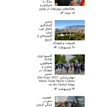
جنگ با
اسرائیل و
راهکارهای برون‌رفت از بحران
۰۷ مرداد ۰۴
مسیر
گردشگری
شمال غرب
ایران:
گنجینه‌ای از
تاریخ،
طبیعت و فرهنگ
۲۰ اردیبهشت ۰۴
اکسپو ایران
۲۰۲۵؛
هم‌افزایی
تجارت و
فرهنگ در
مسیر
جهانی‌سازی Iran Expo 2025:
Where Trade Meets Culture
on the Global Stage
۱۴ اردیبهشت ۰۴
اهمیت
سفر در
زندگی انسان