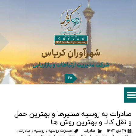
شهرآوران کریاس​​​​​​​
شرکت مدیریت ارتباطات و بازاریابی
En
صادرات به روسیه مسیرها و بهترین حمل
و نقل کالا و بهترین روش ها
۲۹ دی ۱۴۰۳
صادرات
صادرات روسیه
،
روسیه
،
صادرات
،