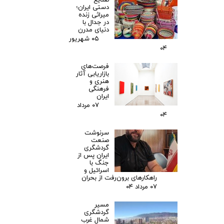
دستی ایران؛
میراثی زنده
در جدال با
دنیای مدرن
۰۵ شهریور
۰۴
فرصت‌های
بازاریابی آثار
هنری و
فرهنگی
ایران
۰۷ مرداد
۰۴
سرنوشت
صنعت
گردشگری
ایران پس از
جنگ با
اسرائیل و
راهکارهای برون‌رفت از بحران
۰۷ مرداد ۰۴
مسیر
گردشگری
شمال غرب