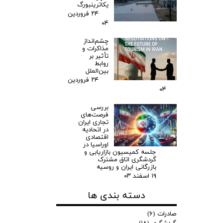
یکاترینبورگ
۲۴ فروردین
۰۴
چشم‌انداز
مذاکرات و
تأثیر بر
روابط
بین‌الملل
۲۴ فروردین
۰۴
بررسی
فرصت‌های
تجاری ایران
در اتحادیه
اقتصادی
اوراسیا در
جلسه کمیسیون بازاریابی و
گردشگری اتاق مشترک
بازرگانی ایران و روسیه
۱۹ اسفند ۰۳
دسته بندی ها
صادرات
(۶)