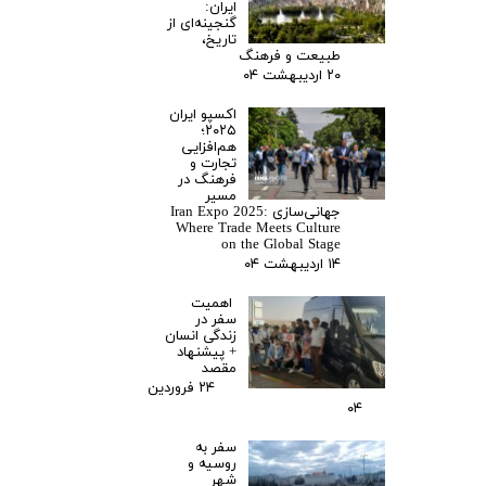
ایران:
گنجینه‌ای از
تاریخ،
طبیعت و فرهنگ
۲۰ اردیبهشت ۰۴
اکسپو ایران
۲۰۲۵؛
هم‌افزایی
تجارت و
فرهنگ در
مسیر
جهانی‌سازی Iran Expo 2025:
Where Trade Meets Culture
on the Global Stage
۱۴ اردیبهشت ۰۴
اهمیت
سفر در
زندگی انسان
+ پیشنهاد
مقصد
۲۴ فروردین
۰۴
سفر به
روسیه و
شهر