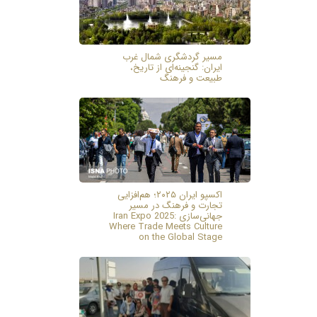
مسیر گردشگری شمال غرب
ایران: گنجینه‌ای از تاریخ،
طبیعت و فرهنگ
اکسپو ایران ۲۰۲۵؛ هم‌افزایی
تجارت و فرهنگ در مسیر
جهانی‌سازی Iran Expo 2025:
Where Trade Meets Culture
on the Global Stage