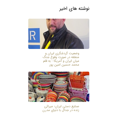
نوشته های اخیر
وضعیت گردشگری ایران و
منطقه در صورت وقوع جنگ
میان ایران و آمریکا - به قلم
محمد حسین امین پور
صنایع دستی ایران؛ میراثی
زنده در جدال با دنیای مدرن