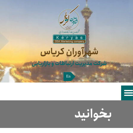
شهرآوران کریاس​​​​​​​
شرکت مدیریت ارتباطات و بازاریابی
En
بخوانید