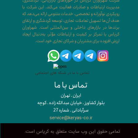
شرکت شهراوران کریاس در حوزه‌های بازاریابی، گردشگری،
مدیریت ارتباطات و صادرات فعالیت می‌کند. این شرکت با
رویکردی نوآورانه و تخصصی، خدمات متنوعی ارائه می‌دهد که
هدف آن‌ها تسهیل تعاملات تجاری، توسعه گردشگری و ارتقای
برندها در بازارهای داخلی و بین‌المللی است. شهراوران
کریاس با تمرکز بر کیفیت و ارتباطات مؤثر، به‌دنبال ایجاد
ارزش افزوده برای مشتریان و شرکای تجاری خود است.​​​​​​​
تماس با ما در شبکه های اجتماعی
تماس با ما
​​ایران . تهران
بلوار کشاورز . خیابان عبدالله زاده . کوچه
سرآبادانی . شماره 27
service@keryas-co.ir
تمامی حقوق این وب سایت متعلق به کریاس است.