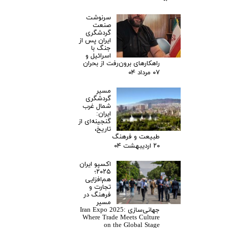
سرنوشت
صنعت
گردشگری
ایران پس از
جنگ با
اسرائیل و
راهکارهای برون‌رفت از بحران
۰۷ مرداد ۰۴
مسیر
گردشگری
شمال غرب
ایران:
گنجینه‌ای از
تاریخ،
طبیعت و فرهنگ
۲۰ اردیبهشت ۰۴
اکسپو ایران
۲۰۲۵؛
هم‌افزایی
تجارت و
فرهنگ در
مسیر
جهانی‌سازی Iran Expo 2025:
Where Trade Meets Culture
on the Global Stage