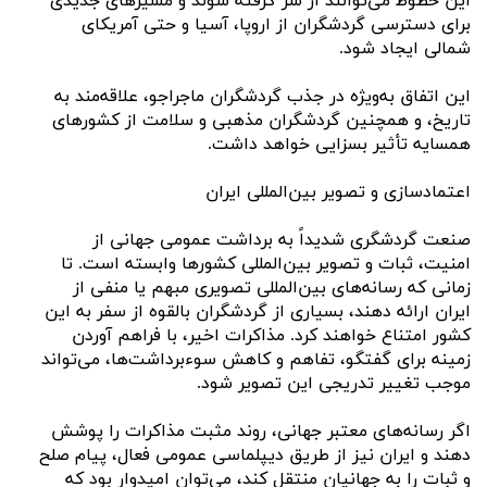
این خطوط می‌توانند از سر گرفته شوند و مسیرهای جدیدی
برای دسترسی گردشگران از اروپا، آسیا و حتی آمریکای
شمالی ایجاد شود.
این اتفاق به‌ویژه در جذب گردشگران ماجراجو، علاقه‌مند به
تاریخ، و همچنین گردشگران مذهبی و سلامت از کشورهای
همسایه تأثیر بسزایی خواهد داشت.
اعتمادسازی و تصویر بین‌المللی ایران
صنعت گردشگری شدیداً به برداشت عمومی جهانی از
امنیت، ثبات و تصویر بین‌المللی کشورها وابسته است. تا
زمانی که رسانه‌های بین‌المللی تصویری مبهم یا منفی از
ایران ارائه دهند، بسیاری از گردشگران بالقوه از سفر به این
کشور امتناع خواهند کرد. مذاکرات اخیر، با فراهم آوردن
زمینه برای گفتگو، تفاهم و کاهش سوء‌برداشت‌ها، می‌تواند
موجب تغییر تدریجی این تصویر شود.
اگر رسانه‌های معتبر جهانی، روند مثبت مذاکرات را پوشش
دهند و ایران نیز از طریق دیپلماسی عمومی فعال، پیام صلح
و ثبات را به جهانیان منتقل کند، می‌توان امیدوار بود که