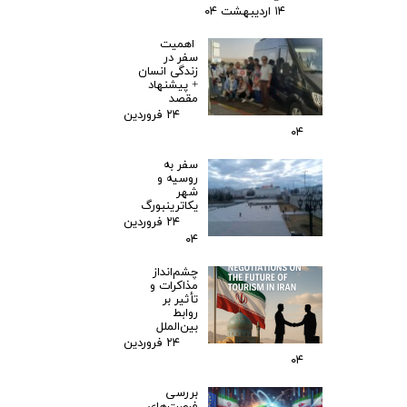
۱۴ اردیبهشت ۰۴
اهمیت
سفر در
زندگی انسان
+ پیشنهاد
مقصد
۲۴ فروردین
۰۴
سفر به
روسیه و
شهر
یکاترینبورگ
۲۴ فروردین
۰۴
چشم‌انداز
مذاکرات و
تأثیر بر
روابط
بین‌الملل
۲۴ فروردین
۰۴
بررسی
فرصت‌های