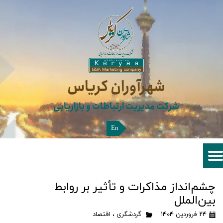
شهرآوران کریاس​​​​​​​
شرکت مدیریت ارتباطات و بازاریابی
En
چشم‌انداز مذاکرات و تأثیر بر روابط
بین‌الملل
۲۴ فروردین ۱۴۰۴
گردشگری
،
اقتصاد