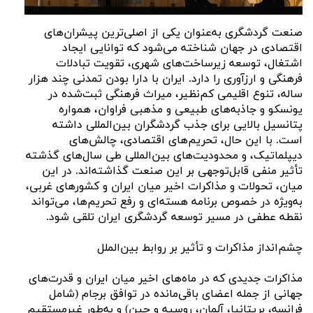
صنعت گردشگری به‌عنوان یکی از اصلی‌ترین پیشران‌های
اقتصادی در جهان شناخته می‌شود که توانایی ایجاد
اشتغال، توسعه زیرساخت‌های شهری، تقویت تبادلات
فرهنگی و ارزآوری را دارد. ایران با دارا بودن تمدنی چند هزار
ساله، تنوع اقلیمی کم‌نظیر، میراث فرهنگی ثبت‌شده در
یونسکو و جاذبه‌های طبیعی و مذهبی فراوان، همواره
پتانسیل بالایی برای جذب گردشگران بین‌المللی داشته
است. با این حال، تحریم‌های اقتصادی، چالش‌های
دیپلماتیک، و محدودیت‌های بین‌المللی طی سال‌های گذشته
تأثیر منفی قابل‌توجهی بر این صنعت گذاشته‌اند. در این
میان، تحولات و مذاکرات اخیر میان ایران و کشورهای غربی،
به‌ویژه در خصوص برنامه هسته‌ای و رفع تحریم‌ها، می‌تواند
نقطه عطفی در مسیر توسعه گردشگری ایران تلقی شود.
چشم‌انداز مذاکرات و تأثیر بر روابط بین‌الملل
مذاکرات جدیدی که در ماه‌های اخیر میان ایران و قدرت‌های
جهانی از جمله اعضای باقی‌مانده در توافق برجام (شامل
فرانسه، بریتانیا، آلمان، روسیه و چین) و به‌طور غیرمستقیم